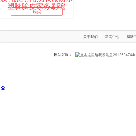
塑胶胶皮家务刷碗
购买
关于我们
新闻中心
80
网站客服：
291263474