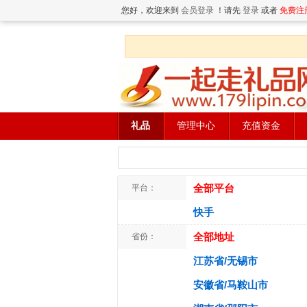
您好，欢迎来到
会员登录
！请先
登录
或者
免费注
礼品
管理中心
充值资金
全部平台
平台：
快手
全部地址
省份：
江苏省/无锡市
安徽省/马鞍山市