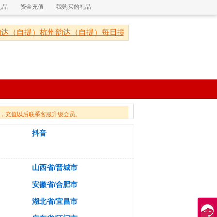
礼品
资金充值
我购买的礼品
达（自提）杭州韵达（自提）每日揽收一次，晚上12点以后才能
，充值以后联系客服升级会员。
抖音
山西省/晋城市
安徽省/合肥市
湖北省/宜昌市