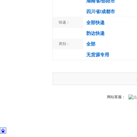
湖南省/邵阳市
四川省/成都市
全部快递
快递：
韵达快递
全部
类别：
无货源专用
网站客服：