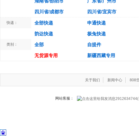
湖南省/邵阳市
广东省/广州市
四川省/成都市
四川省/宜宾市
全部快递
申通快递
快递：
韵达快递
极兔快递
全部
自提件
类别：
无货源专用
新疆西藏专用
关于我们
新闻中心
80
网站客服：
291263474