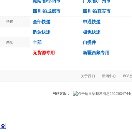
湖南省/邵阳市
广东省/广州市
四川省/成都市
四川省/宜宾市
全部快递
申通快递
快递：
韵达快递
极兔快递
全部
自提件
类别：
无货源专用
新疆西藏专用
关于我们
新闻中心
80
网站客服：
291263474