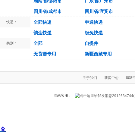
湖南省/邵阳市
广东省/广州市
四川省/成都市
四川省/宜宾市
全部快递
申通快递
快递：
韵达快递
极兔快递
全部
自提件
类别：
无货源专用
新疆西藏专用
关于我们
新闻中心
80
网站客服：
291263474