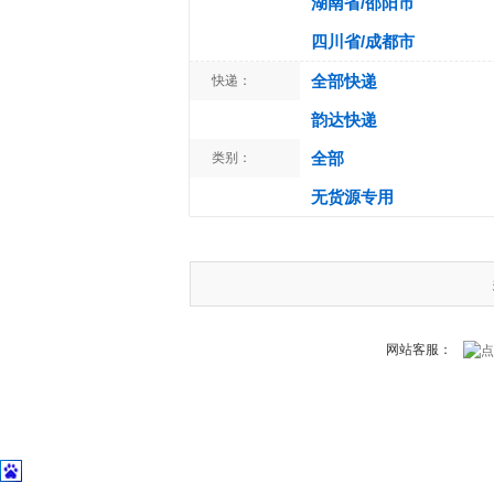
湖南省/邵阳市
四川省/成都市
全部快递
快递：
韵达快递
全部
类别：
无货源专用
网站客服：