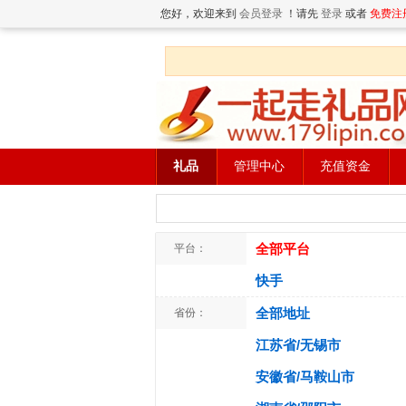
您好，欢迎来到
会员登录
！请先
登录
或者
免费注
礼品
管理中心
充值资金
全部平台
平台：
快手
全部地址
省份：
江苏省/无锡市
安徽省/马鞍山市