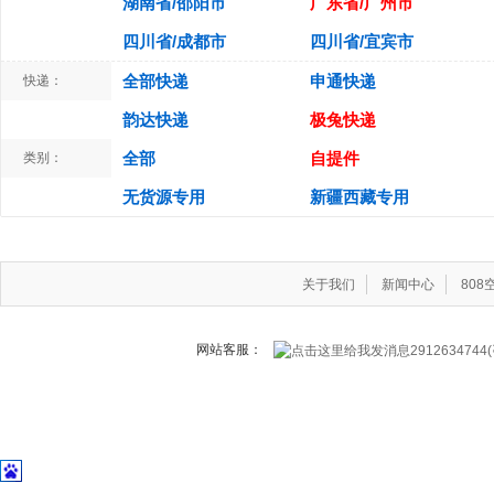
湖南省/邵阳市
广东省/广州市
四川省/成都市
四川省/宜宾市
全部快递
申通快递
快递：
韵达快递
极兔快递
全部
自提件
类别：
无货源专用
新疆西藏专用
关于我们
新闻中心
80
网站客服：
291263474