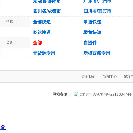
湖南省/邵阳市
广东省/广州市
四川省/成都市
四川省/宜宾市
全部快递
申通快递
快递：
韵达快递
极兔快递
全部
自提件
类别：
无货源专用
新疆西藏专用
关于我们
新闻中心
80
网站客服：
291263474