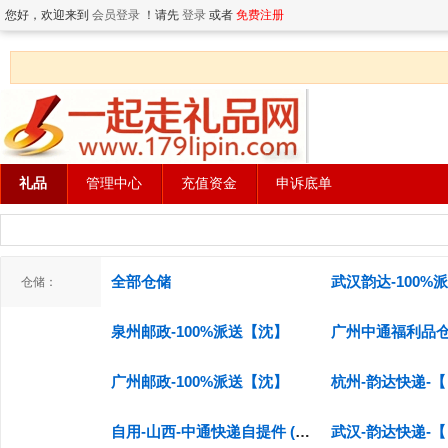
您好，欢迎来到
会员登录
！请先
登录
或者
免费注册
礼品
管理中心
充值资金
申诉底单
全部仓储
武汉韵达-100%
仓储：
泉州邮政-100%派送【沈】
广州中通福利品
广州邮政-100%派送【沈】
自用-山西-中通快递自提件 (禁止无货源使用 投诉单多的也不能发 发现直接截停物流退回)