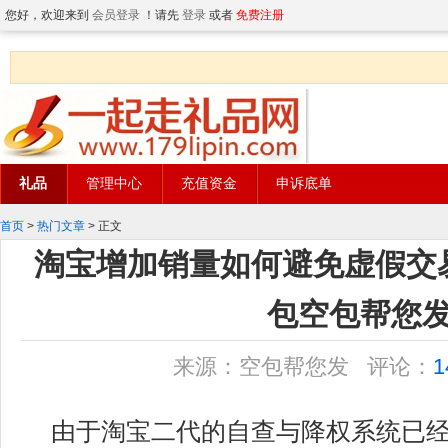
您好，欢迎来到
会员登录
！请先
登录
或者
免费注册
礼品
管理中心
充值资金
申诉底单
首页
>
热门文章
> 正文
淘宝增加销量如何避免虚假交
包空包帮您
来源：空包帮您发 评论：
1
由于淘宝二代的自查与降权系统已