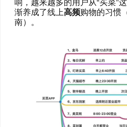
响，越来越多的用户从“买菜”
渐养成了线上
高频
购物的习惯
南）。