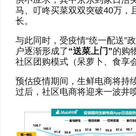
马、叮咚买菜双双突破40万，
长。
与此同时，受疫情“统一配送”
户逐渐形成了
“送菜上门”
的购
社区团购模式（呆萝卜、食享
预估疫情期间，生鲜电商将持
过后，社区电商将迎来一波井