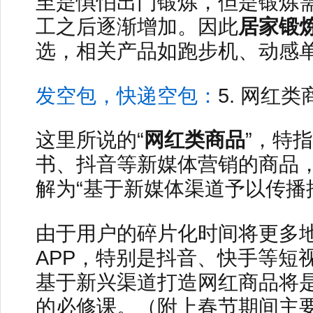
至是惧怕出门锻炼，但是锻炼
工之后逐渐增加。因此
居家锻
选，相关产品如跑步机、动感
发空包，快递空包：
5. 网红
这里所说的“
网红类商品
”，特
书、抖音等新媒体营销的商品
解为“基于新媒体渠道予以传播
由于用户的碎片化时间将更多
APP，特别是抖音、快手等短视
基于新兴渠道打造网红商品将是
的必修课。（附上春节期间主要