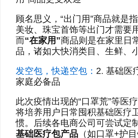
顾名思义，“出门用”商品就是
美妆、珠宝首饰等出门才需要
而
“在家用”
商品则是在家里日
品，诸如大快消类目、生鲜、
发空包，快递空包：
2. 基础
家庭必备品
此次疫情出现的“口罩荒”等医
将培养用户日常囤积基础医疗
惯。后续各电商公司可尝试定
基础医疗包产品
（如口罩+护目