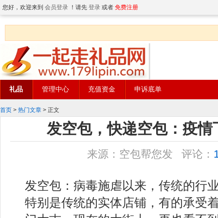
您好，欢迎来到
会员登录
！请先
登录
或者
免费注册
礼品
管理中心
充值资金
申诉底单
首页
>
热门文章
> 正文
发空包，快递空包：疫情
来源：空包帮您发 评论：
发空包：病毒施虐以来，传统的行
特别是传统的实体店铺，有的承受